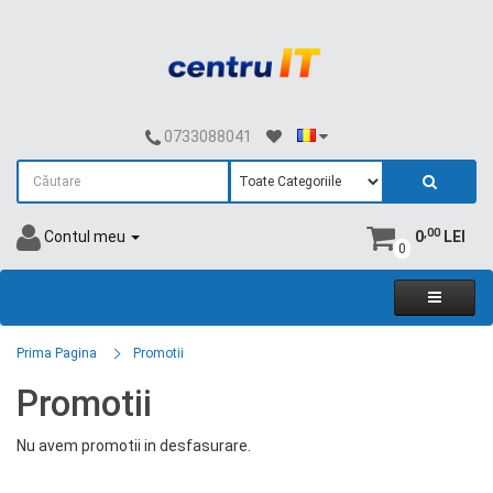
0733088041
,00
Contul meu
0
LEI
0
Prima Pagina
Promotii
Promotii
Nu avem promotii in desfasurare.