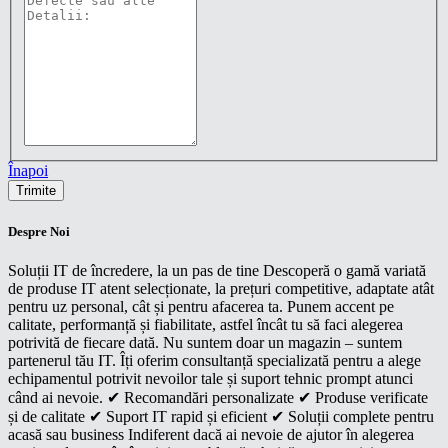
Înapoi
Despre Noi
Soluții IT de încredere, la un pas de tine Descoperă o gamă variată
de produse IT atent selecționate, la prețuri competitive, adaptate atât
pentru uz personal, cât și pentru afacerea ta. Punem accent pe
calitate, performanță și fiabilitate, astfel încât tu să faci alegerea
potrivită de fiecare dată. Nu suntem doar un magazin – suntem
partenerul tău IT. Îți oferim consultanță specializată pentru a alege
echipamentul potrivit nevoilor tale și suport tehnic prompt atunci
când ai nevoie. ✔ Recomandări personalizate ✔ Produse verificate
și de calitate ✔ Suport IT rapid și eficient ✔ Soluții complete pentru
acasă sau business Indiferent dacă ai nevoie de ajutor în alegerea