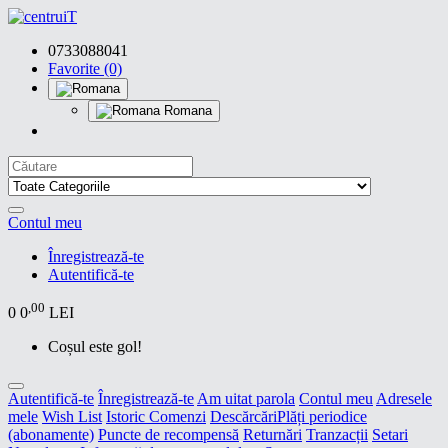
0733088041
Favorite (0)
Romana
Contul meu
Înregistrează-te
Autentifică-te
,00
0
0
LEI
Coșul este gol!
Autentifică-te
Înregistrează-te
Am uitat parola
Contul meu
Adresele
mele
Wish List
Istoric Comenzi
Descărcări
Plăți periodice
(abonamente)
Puncte de recompensă
Returnări
Tranzacții
Setari