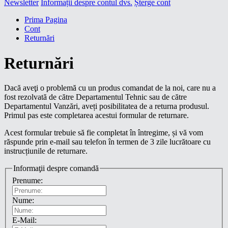
Newsletter
Informații despre contul dvs.
Șterge cont
Prima Pagina
Cont
Returnări
Returnări
Dacă aveţi o problemă cu un produs comandat de la noi, care nu a
fost rezolvată de către Departamentul Tehnic sau de către
Departamentul Vanzări, aveți posibilitatea de a returna produsul.
Primul pas este completarea acestui formular de returnare.
Acest formular trebuie să fie completat în întregime, și vă vom
răspunde prin e-mail sau telefon în termen de 3 zile lucrătoare cu
instrucțiunile de returnare.
Informaţii despre comandă
Prenume:
Nume:
E-Mail: