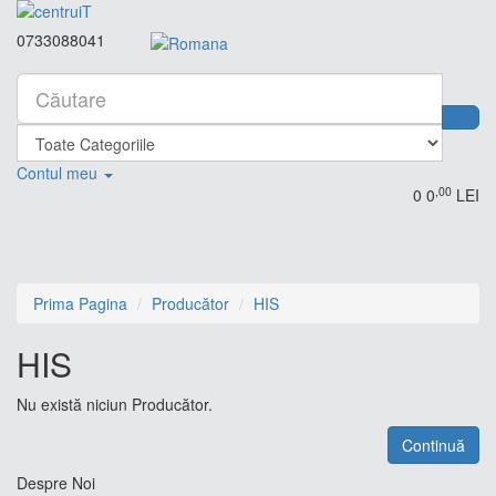
0733088041
Contul meu
,00
0
0
LEI
Prima Pagina
Producător
HIS
HIS
Nu există niciun Producător.
Continuă
Despre Noi