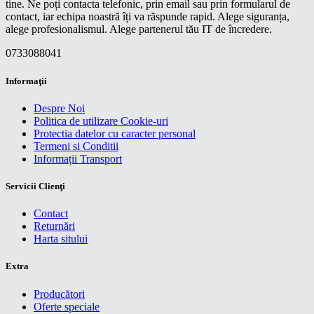
tine. Ne poți contacta telefonic, prin email sau prin formularul de
contact, iar echipa noastră îți va răspunde rapid. Alege siguranța,
alege profesionalismul. Alege partenerul tău IT de încredere.
0733088041
Informaţii
Despre Noi
Politica de utilizare Cookie-uri
Protectia datelor cu caracter personal
Termeni si Conditii
Informații Transport
Servicii Clienţi
Contact
Returnări
Harta sitului
Extra
Producători
Oferte speciale