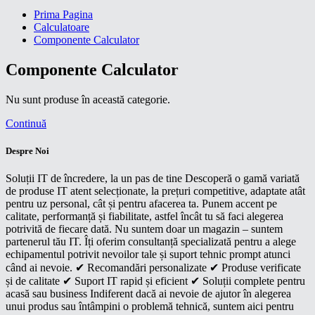
Prima Pagina
Calculatoare
Componente Calculator
Componente Calculator
Nu sunt produse în această categorie.
Continuă
Despre Noi
Soluții IT de încredere, la un pas de tine Descoperă o gamă variată
de produse IT atent selecționate, la prețuri competitive, adaptate atât
pentru uz personal, cât și pentru afacerea ta. Punem accent pe
calitate, performanță și fiabilitate, astfel încât tu să faci alegerea
potrivită de fiecare dată. Nu suntem doar un magazin – suntem
partenerul tău IT. Îți oferim consultanță specializată pentru a alege
echipamentul potrivit nevoilor tale și suport tehnic prompt atunci
când ai nevoie. ✔ Recomandări personalizate ✔ Produse verificate
și de calitate ✔ Suport IT rapid și eficient ✔ Soluții complete pentru
acasă sau business Indiferent dacă ai nevoie de ajutor în alegerea
unui produs sau întâmpini o problemă tehnică, suntem aici pentru