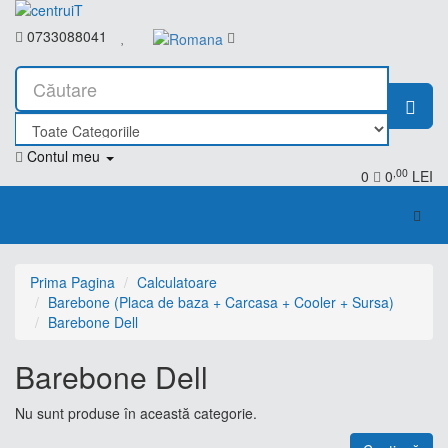
0733088041
Contul meu
,00
0
0
LEI
Prima Pagina
Calculatoare
Barebone (Placa de baza + Carcasa + Cooler + Sursa)
Barebone Dell
Barebone Dell
Nu sunt produse în această categorie.