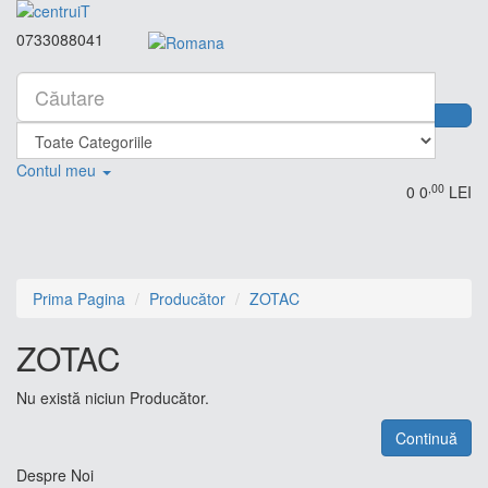
0733088041
Contul meu
,00
0
0
LEI
Prima Pagina
Producător
ZOTAC
ZOTAC
Nu există niciun Producător.
Continuă
Despre Noi