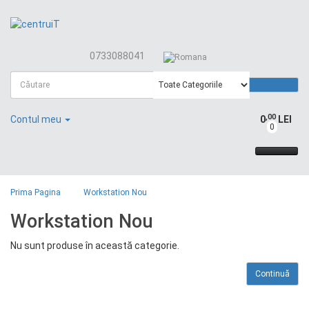
0733088041
,00
Contul meu
0
LEI
0
Prima Pagina
Workstation Nou
Workstation Nou
Nu sunt produse în această categorie.
Continuă