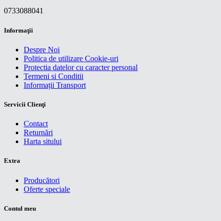
0733088041
Informaţii
Despre Noi
Politica de utilizare Cookie-uri
Protectia datelor cu caracter personal
Termeni si Conditii
Informații Transport
Servicii Clienţi
Contact
Returnări
Harta sitului
Extra
Producători
Oferte speciale
Contul meu