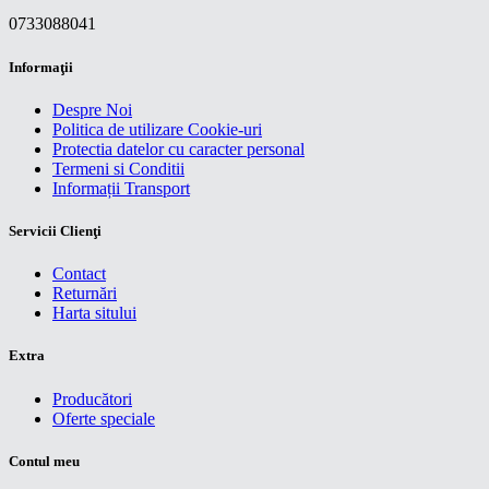
0733088041
Informaţii
Despre Noi
Politica de utilizare Cookie-uri
Protectia datelor cu caracter personal
Termeni si Conditii
Informații Transport
Servicii Clienţi
Contact
Returnări
Harta sitului
Extra
Producători
Oferte speciale
Contul meu