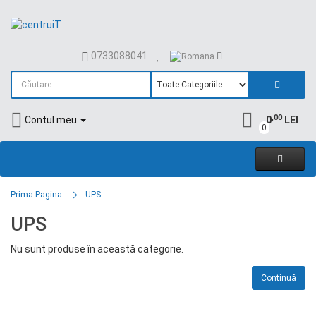
0733088041
,00
Contul meu
0
LEI
0
Prima Pagina
UPS
UPS
Nu sunt produse în această categorie.
Continuă