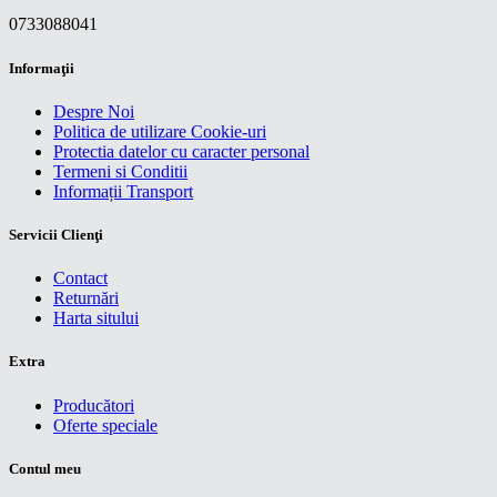
0733088041
Informaţii
Despre Noi
Politica de utilizare Cookie-uri
Protectia datelor cu caracter personal
Termeni si Conditii
Informații Transport
Servicii Clienţi
Contact
Returnări
Harta sitului
Extra
Producători
Oferte speciale
Contul meu