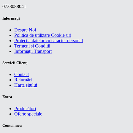
0733088041
Informaţii
Despre Noi
Politica de utilizare Cookie-uri
Protectia datelor cu caracter personal
Termeni si Conditii
Informații Transport
Servicii Clienţi
Contact
Returnări
Harta sitului
Extra
Producători
Oferte speciale
Contul meu