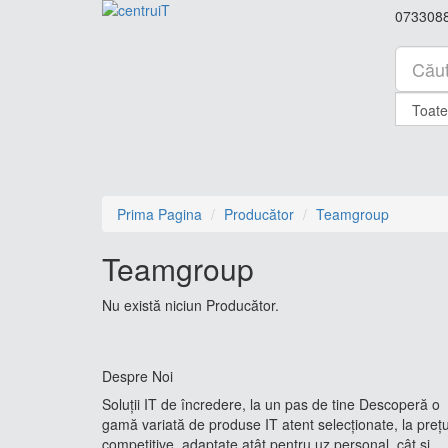
073308
Prima Pagina
Producător
Teamgroup
Teamgroup
Nu există niciun Producător.
Despre Noi
Soluții IT de încredere, la un pas de tine Descoperă o
gamă variată de produse IT atent selecționate, la prețu
competitive, adaptate atât pentru uz personal, cât și