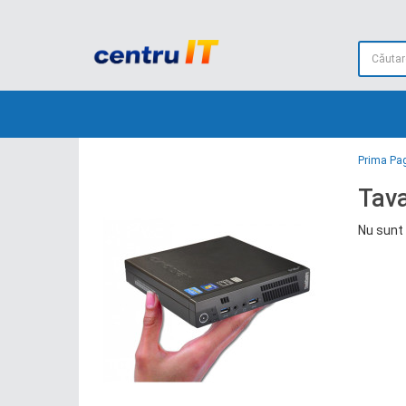
Prima Pa
Tav
Nu sunt 