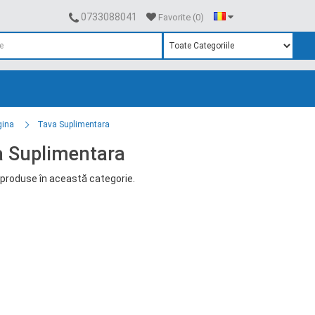
0733088041
Favorite (0)
gina
Tava Suplimentara
a Suplimentara
produse în această categorie.