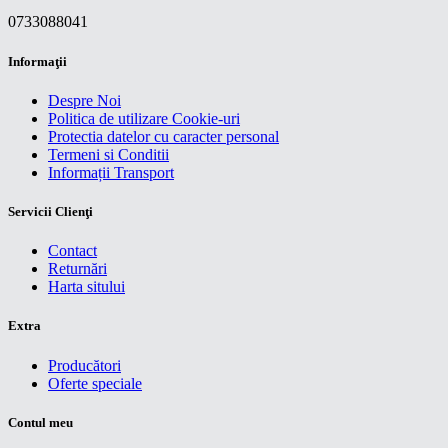
0733088041
Informaţii
Despre Noi
Politica de utilizare Cookie-uri
Protectia datelor cu caracter personal
Termeni si Conditii
Informații Transport
Servicii Clienţi
Contact
Returnări
Harta sitului
Extra
Producători
Oferte speciale
Contul meu