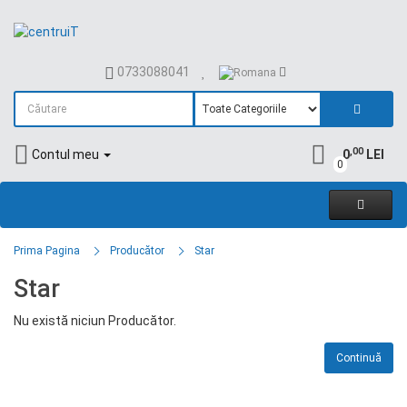
0733088041
,00
Contul meu
0
LEI
0
Prima Pagina
Producător
Star
Star
Nu există niciun Producător.
Continuă