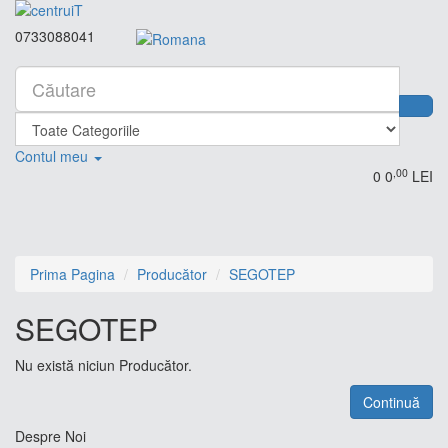
0733088041
Contul meu
,00
0
0
LEI
Prima Pagina
Producător
SEGOTEP
SEGOTEP
Nu există niciun Producător.
Continuă
Despre Noi