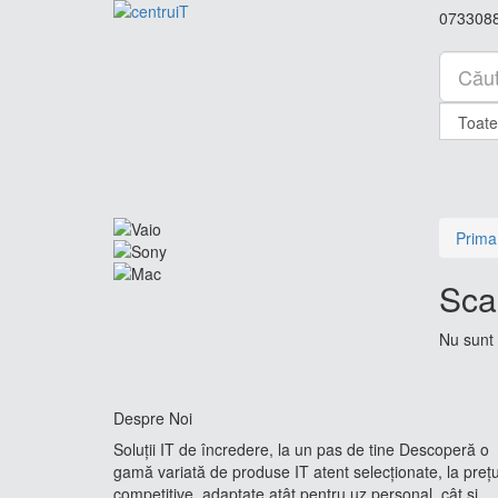
073308
Prima
Sca
Nu sunt 
Despre Noi
Soluții IT de încredere, la un pas de tine Descoperă o
gamă variată de produse IT atent selecționate, la prețu
competitive, adaptate atât pentru uz personal, cât și