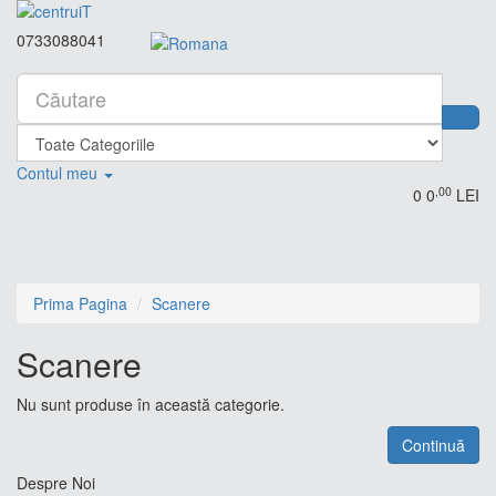
0733088041
Contul meu
,00
0
0
LEI
Prima Pagina
Scanere
Scanere
Nu sunt produse în această categorie.
Continuă
Despre Noi