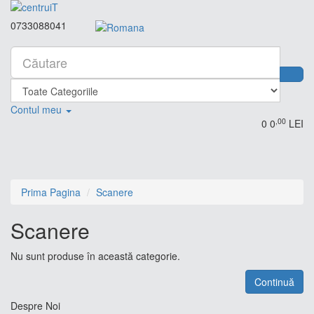
0733088041
Contul meu
,00
0
0
LEI
Prima Pagina
Scanere
Scanere
Nu sunt produse în această categorie.
Continuă
Despre Noi