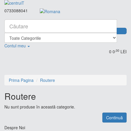
0733088041
Contul meu
,00
0
0
LEI
Prima Pagina
Routere
Routere
Nu sunt produse în această categorie.
Continuă
Despre Noi