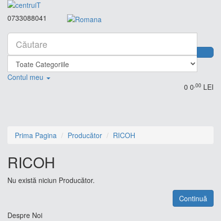
0733088041
Contul meu
,00
0
0
LEI
Prima Pagina
Producător
RICOH
RICOH
Nu există niciun Producător.
Continuă
Despre Noi