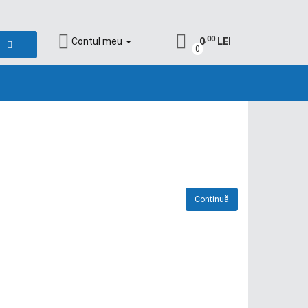
,00
Contul meu
0
LEI
0
Continuă