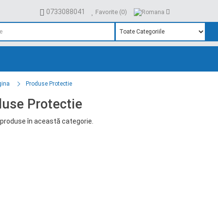
0733088041
Favorite (0)
gina
Produse Protectie
use Protectie
produse în această categorie.