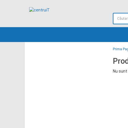
Prima Pa
Prod
Nu sunt 