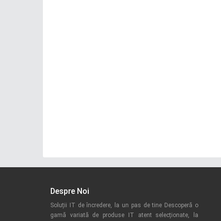
Despre Noi
Soluții IT de încredere, la un pas de tine Descoperă o
gamă variată de produse IT atent selecționate, la