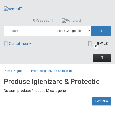
0733088041
,00
Contul meu
0
LEI
0
Prima Pagina
Produse Igienizare & Protectie
Produse Igienizare & Protectie
Nu sunt produse în această categorie.
Continuă