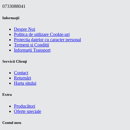
0733088041
Informaţii
Despre Noi
Politica de utilizare Cookie-uri
Protectia datelor cu caracter personal
Termeni si Conditii
Informații Transport
Servicii Clienţi
Contact
Returnări
Harta sitului
Extra
Producători
Oferte speciale
Contul meu