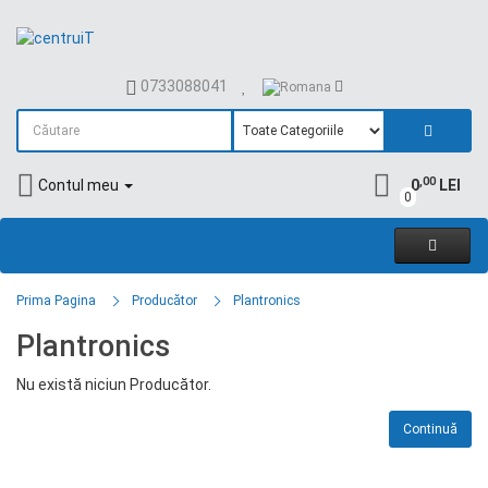
0733088041
,00
Contul meu
0
LEI
0
Prima Pagina
Producător
Plantronics
Plantronics
Nu există niciun Producător.
Continuă