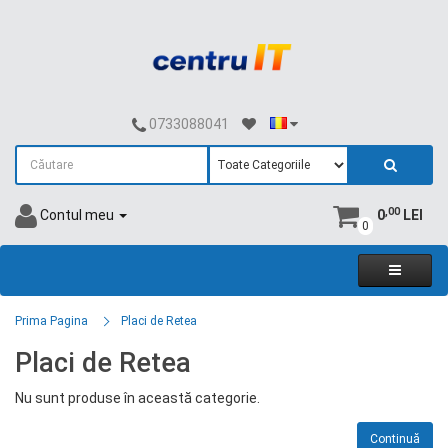
0733088041
,00
Contul meu
0
LEI
0
Prima Pagina
Placi de Retea
Placi de Retea
Nu sunt produse în această categorie.
Continuă