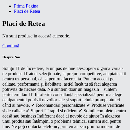
Prima Pagina
Placi de Retea
Placi de Retea
Nu sunt produse în această categorie.
Continuă
Despre Noi
Soluții IT de încredere, la un pas de tine Descoperă o gamă variată
de produse IT atent selecționate, la prețuri competitive, adaptate atât
pentru uz personal, cât și pentru afacerea ta. Punem accent pe
calitate, performanță și fiabilitate, astfel încât tu să faci alegerea
potrivită de fiecare dată. Nu suntem doar un magazin – suntem
partenerul tău IT. Îți oferim consultanță specializată pentru a alege
echipamentul potrivit nevoilor tale și suport tehnic prompt atunci
când ai nevoie. ✔ Recomandări personalizate ✔ Produse verificate
și de calitate ✔ Suport IT rapid și eficient ✔ Soluții complete pentru
acasă sau business Indiferent dacă ai nevoie de ajutor în alegerea
unui produs sau întâmpini o problemă tehnică, suntem aici pentru
tine. Ne poți contacta telefonic, prin email sau prin formularul de