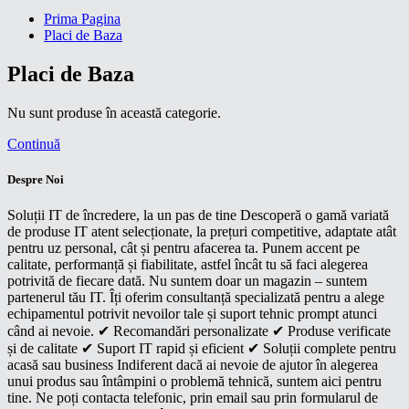
Prima Pagina
Placi de Baza
Placi de Baza
Nu sunt produse în această categorie.
Continuă
Despre Noi
Soluții IT de încredere, la un pas de tine Descoperă o gamă variată
de produse IT atent selecționate, la prețuri competitive, adaptate atât
pentru uz personal, cât și pentru afacerea ta. Punem accent pe
calitate, performanță și fiabilitate, astfel încât tu să faci alegerea
potrivită de fiecare dată. Nu suntem doar un magazin – suntem
partenerul tău IT. Îți oferim consultanță specializată pentru a alege
echipamentul potrivit nevoilor tale și suport tehnic prompt atunci
când ai nevoie. ✔ Recomandări personalizate ✔ Produse verificate
și de calitate ✔ Suport IT rapid și eficient ✔ Soluții complete pentru
acasă sau business Indiferent dacă ai nevoie de ajutor în alegerea
unui produs sau întâmpini o problemă tehnică, suntem aici pentru
tine. Ne poți contacta telefonic, prin email sau prin formularul de