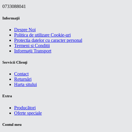
0733088041
Informaţii
Despre Noi
Politica de utilizare Cookie-uri
Protectia datelor cu caracter personal
Termeni si Conditii
Informații Transport
Servicii Clienţi
Contact
Returnări
Harta sitului
Extra
Producători
Oferte speciale
Contul meu