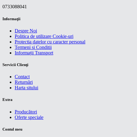
0733088041
Informaţii
Despre Noi
Politica de utilizare Cookie-uri
Protectia datelor cu caracter personal
Termeni si Conditii
Informații Transport
Servicii Clienţi
Contact
Returnări
Harta sitului
Extra
Producători
Oferte speciale
Contul meu