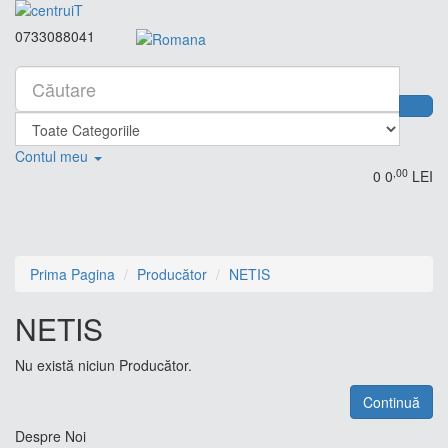
0733088041
Contul meu
,00
0
0
LEI
Prima Pagina
Producător
NETIS
NETIS
Nu există niciun Producător.
Continuă
Despre Noi