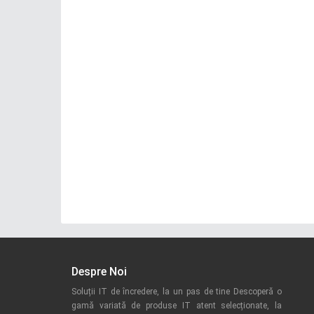
Despre Noi
Soluții IT de încredere, la un pas de tine Descoperă o
gamă variată de produse IT atent selecționate, la