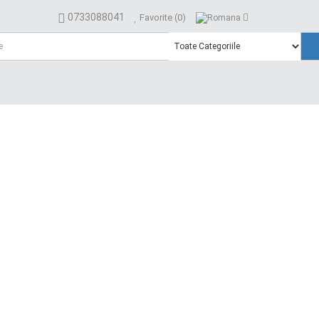
0733088041
Favorite (0)