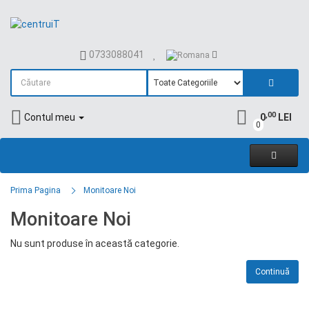
0733088041
,00
Contul meu
0
LEI
0
Prima Pagina
Monitoare Noi
Monitoare Noi
Nu sunt produse în această categorie.
Continuă