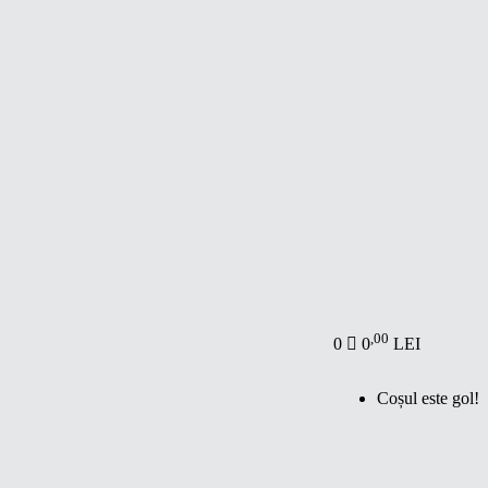
,00
0
0
LEI
Coșul este gol!