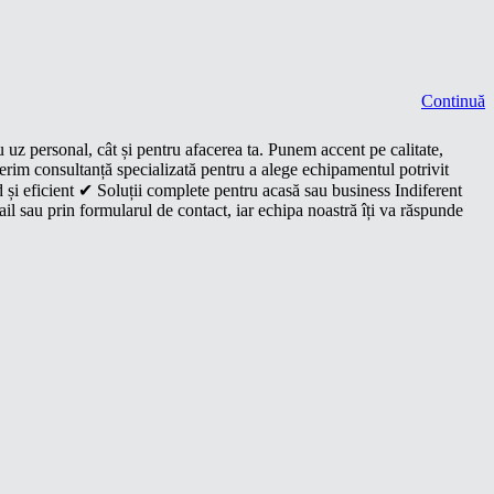
Continuă
u uz personal, cât și pentru afacerea ta. Punem accent pe calitate,
oferim consultanță specializată pentru a alege echipamentul potrivit
 și eficient ✔ Soluții complete pentru acasă sau business Indiferent
il sau prin formularul de contact, iar echipa noastră îți va răspunde