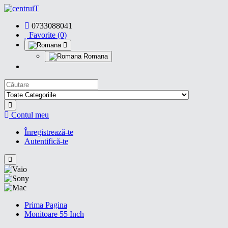
0733088041
Favorite (0)
Romana
Contul meu
Înregistrează-te
Autentifică-te
Prima Pagina
Monitoare 55 Inch