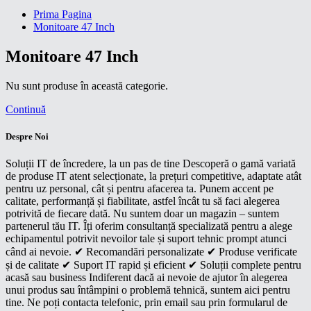
Prima Pagina
Monitoare 47 Inch
Monitoare 47 Inch
Nu sunt produse în această categorie.
Continuă
Despre Noi
Soluții IT de încredere, la un pas de tine Descoperă o gamă variată
de produse IT atent selecționate, la prețuri competitive, adaptate atât
pentru uz personal, cât și pentru afacerea ta. Punem accent pe
calitate, performanță și fiabilitate, astfel încât tu să faci alegerea
potrivită de fiecare dată. Nu suntem doar un magazin – suntem
partenerul tău IT. Îți oferim consultanță specializată pentru a alege
echipamentul potrivit nevoilor tale și suport tehnic prompt atunci
când ai nevoie. ✔ Recomandări personalizate ✔ Produse verificate
și de calitate ✔ Suport IT rapid și eficient ✔ Soluții complete pentru
acasă sau business Indiferent dacă ai nevoie de ajutor în alegerea
unui produs sau întâmpini o problemă tehnică, suntem aici pentru
tine. Ne poți contacta telefonic, prin email sau prin formularul de