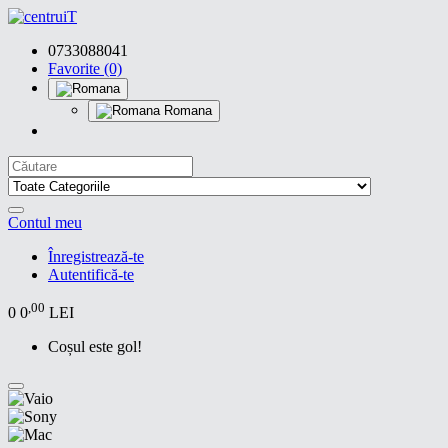
0733088041
Favorite (0)
Romana
Contul meu
Înregistrează-te
Autentifică-te
,00
0
0
LEI
Coșul este gol!