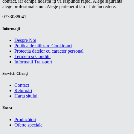
contact, iar echipa noastră îți va răspunde rapid. Alege siguranța,
alege profesionalismul. Alege partenerul tău IT de încredere.
0733088041
Informaţii
Despre Noi
Politica de utilizare Cookie-uri
Protectia datelor cu caracter personal
Termeni si Conditii
Informații Transport
Servicii Clienţi
Contact
Returnări
Harta sitului
Extra
Producători
Oferte speciale