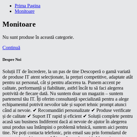
Prima Pagina
Monitoare
Monitoare
Nu sunt produse în această categorie.
Continuă
Despre Noi
Soluții IT de încredere, la un pas de tine Descoperă o gamă variată
de produse IT atent selecționate, la prețuri competitive, adaptate atât
pentru uz personal, cât și pentru afacerea ta. Punem accent pe
calitate, performanță și fiabilitate, astfel încât tu să faci alegerea
potrivită de fiecare dată. Nu suntem doar un magazin – suntem
partenerul tău IT. Îți oferim consultanță specializată pentru a alege
echipamentul potrivit nevoilor tale și suport tehnic prompt atunci
când ai nevoie. ✔ Recomandări personalizate ✔ Produse verificate
și de calitate ✔ Suport IT rapid și eficient ✔ Soluții complete pentru
acasă sau business Indiferent dacă ai nevoie de ajutor în alegerea
unui produs sau întâmpini o problemă tehnică, suntem aici pentru
tine. Ne poți contacta telefonic, prin email sau prin formularul de