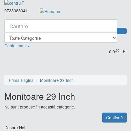
0733088041
Contul meu
,00
0
0
LEI
Prima Pagina
Monitoare 29 Inch
Monitoare 29 Inch
Nu sunt produse în această categorie.
Continuă
Despre Noi