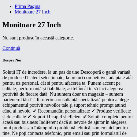
Prima Pagina
Monitoare 27 Inch
Monitoare 27 Inch
Nu sunt produse în această categorie.
Continuă
Despre Noi
Soluții IT de încredere, la un pas de tine Descoperă o gamă variată
de produse IT atent selecționate, la prețuri competitive, adaptate atât
pentru uz personal, cât și pentru afacerea ta. Punem accent pe
calitate, performanță și fiabilitate, astfel încât tu să faci alegerea
potrivită de fiecare dată. Nu suntem doar un magazin – suntem
partenerul tău IT. Îți oferim consultanță specializată pentru a alege
echipamentul potrivit nevoilor tale și suport tehnic prompt atunci
când ai nevoie. ✔ Recomandări personalizate ✔ Produse verificate
și de calitate ✔ Suport IT rapid și eficient ✔ Soluții complete pentru
acasă sau business Indiferent dacă ai nevoie de ajutor în alegerea
unui produs sau întâmpini o problemă tehnică, suntem aici pentru
tine. Ne poți contacta telefonic, prin email sau prin formularul de