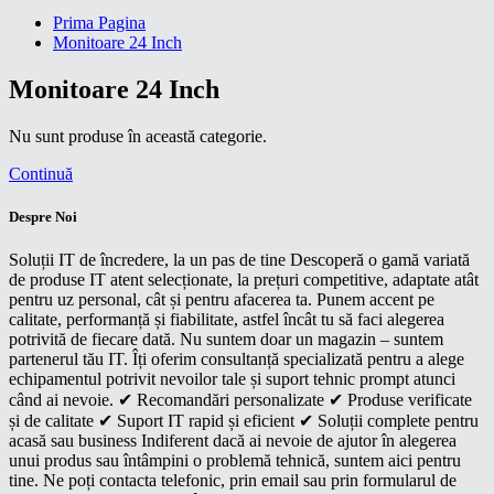
Prima Pagina
Monitoare 24 Inch
Monitoare 24 Inch
Nu sunt produse în această categorie.
Continuă
Despre Noi
Soluții IT de încredere, la un pas de tine Descoperă o gamă variată
de produse IT atent selecționate, la prețuri competitive, adaptate atât
pentru uz personal, cât și pentru afacerea ta. Punem accent pe
calitate, performanță și fiabilitate, astfel încât tu să faci alegerea
potrivită de fiecare dată. Nu suntem doar un magazin – suntem
partenerul tău IT. Îți oferim consultanță specializată pentru a alege
echipamentul potrivit nevoilor tale și suport tehnic prompt atunci
când ai nevoie. ✔ Recomandări personalizate ✔ Produse verificate
și de calitate ✔ Suport IT rapid și eficient ✔ Soluții complete pentru
acasă sau business Indiferent dacă ai nevoie de ajutor în alegerea
unui produs sau întâmpini o problemă tehnică, suntem aici pentru
tine. Ne poți contacta telefonic, prin email sau prin formularul de