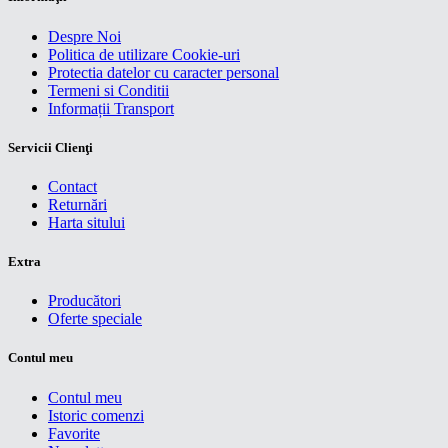
Despre Noi
Politica de utilizare Cookie-uri
Protectia datelor cu caracter personal
Termeni si Conditii
Informații Transport
Servicii Clienţi
Contact
Returnări
Harta sitului
Extra
Producători
Oferte speciale
Contul meu
Contul meu
Istoric comenzi
Favorite