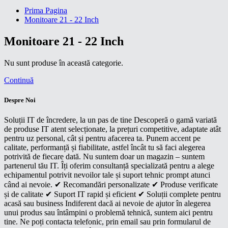
Prima Pagina
Monitoare 21 - 22 Inch
Monitoare 21 - 22 Inch
Nu sunt produse în această categorie.
Continuă
Despre Noi
Soluții IT de încredere, la un pas de tine Descoperă o gamă variată
de produse IT atent selecționate, la prețuri competitive, adaptate atât
pentru uz personal, cât și pentru afacerea ta. Punem accent pe
calitate, performanță și fiabilitate, astfel încât tu să faci alegerea
potrivită de fiecare dată. Nu suntem doar un magazin – suntem
partenerul tău IT. Îți oferim consultanță specializată pentru a alege
echipamentul potrivit nevoilor tale și suport tehnic prompt atunci
când ai nevoie. ✔ Recomandări personalizate ✔ Produse verificate
și de calitate ✔ Suport IT rapid și eficient ✔ Soluții complete pentru
acasă sau business Indiferent dacă ai nevoie de ajutor în alegerea
unui produs sau întâmpini o problemă tehnică, suntem aici pentru
tine. Ne poți contacta telefonic, prin email sau prin formularul de