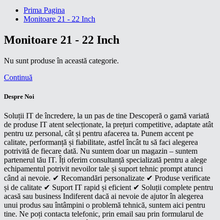
Prima Pagina
Monitoare 21 - 22 Inch
Monitoare 21 - 22 Inch
Nu sunt produse în această categorie.
Continuă
Despre Noi
Soluții IT de încredere, la un pas de tine Descoperă o gamă variată
de produse IT atent selecționate, la prețuri competitive, adaptate atât
pentru uz personal, cât și pentru afacerea ta. Punem accent pe
calitate, performanță și fiabilitate, astfel încât tu să faci alegerea
potrivită de fiecare dată. Nu suntem doar un magazin – suntem
partenerul tău IT. Îți oferim consultanță specializată pentru a alege
echipamentul potrivit nevoilor tale și suport tehnic prompt atunci
când ai nevoie. ✔ Recomandări personalizate ✔ Produse verificate
și de calitate ✔ Suport IT rapid și eficient ✔ Soluții complete pentru
acasă sau business Indiferent dacă ai nevoie de ajutor în alegerea
unui produs sau întâmpini o problemă tehnică, suntem aici pentru
tine. Ne poți contacta telefonic, prin email sau prin formularul de