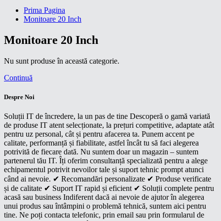
Prima Pagina
Monitoare 20 Inch
Monitoare 20 Inch
Nu sunt produse în această categorie.
Continuă
Despre Noi
Soluții IT de încredere, la un pas de tine Descoperă o gamă variată
de produse IT atent selecționate, la prețuri competitive, adaptate atât
pentru uz personal, cât și pentru afacerea ta. Punem accent pe
calitate, performanță și fiabilitate, astfel încât tu să faci alegerea
potrivită de fiecare dată. Nu suntem doar un magazin – suntem
partenerul tău IT. Îți oferim consultanță specializată pentru a alege
echipamentul potrivit nevoilor tale și suport tehnic prompt atunci
când ai nevoie. ✔ Recomandări personalizate ✔ Produse verificate
și de calitate ✔ Suport IT rapid și eficient ✔ Soluții complete pentru
acasă sau business Indiferent dacă ai nevoie de ajutor în alegerea
unui produs sau întâmpini o problemă tehnică, suntem aici pentru
tine. Ne poți contacta telefonic, prin email sau prin formularul de