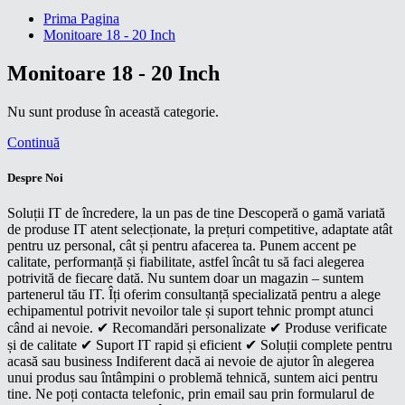
Prima Pagina
Monitoare 18 - 20 Inch
Monitoare 18 - 20 Inch
Nu sunt produse în această categorie.
Continuă
Despre Noi
Soluții IT de încredere, la un pas de tine Descoperă o gamă variată
de produse IT atent selecționate, la prețuri competitive, adaptate atât
pentru uz personal, cât și pentru afacerea ta. Punem accent pe
calitate, performanță și fiabilitate, astfel încât tu să faci alegerea
potrivită de fiecare dată. Nu suntem doar un magazin – suntem
partenerul tău IT. Îți oferim consultanță specializată pentru a alege
echipamentul potrivit nevoilor tale și suport tehnic prompt atunci
când ai nevoie. ✔ Recomandări personalizate ✔ Produse verificate
și de calitate ✔ Suport IT rapid și eficient ✔ Soluții complete pentru
acasă sau business Indiferent dacă ai nevoie de ajutor în alegerea
unui produs sau întâmpini o problemă tehnică, suntem aici pentru
tine. Ne poți contacta telefonic, prin email sau prin formularul de