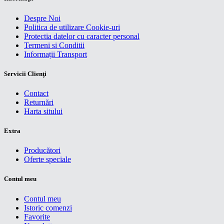
Despre Noi
Politica de utilizare Cookie-uri
Protectia datelor cu caracter personal
Termeni si Conditii
Informații Transport
Servicii Clienţi
Contact
Returnări
Harta sitului
Extra
Producători
Oferte speciale
Contul meu
Contul meu
Istoric comenzi
Favorite