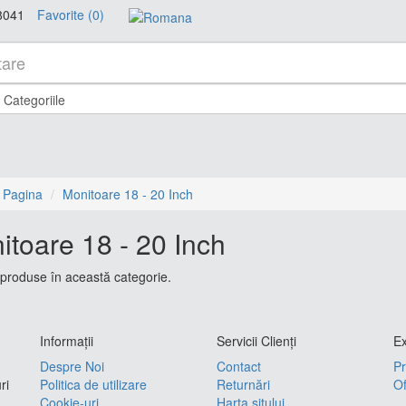
8041
Favorite (0)
 Pagina
Monitoare 18 - 20 Inch
itoare 18 - 20 Inch
produse în această categorie.
Informaţii
Servicii Clienţi
Ex
Despre Noi
Contact
Pr
ri
Politica de utilizare
Returnări
Of
Cookie-uri
Harta sitului