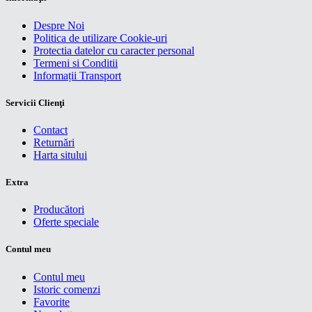
Despre Noi
Politica de utilizare Cookie-uri
Protectia datelor cu caracter personal
Termeni si Conditii
Informații Transport
Servicii Clienţi
Contact
Returnări
Harta sitului
Extra
Producători
Oferte speciale
Contul meu
Contul meu
Istoric comenzi
Favorite