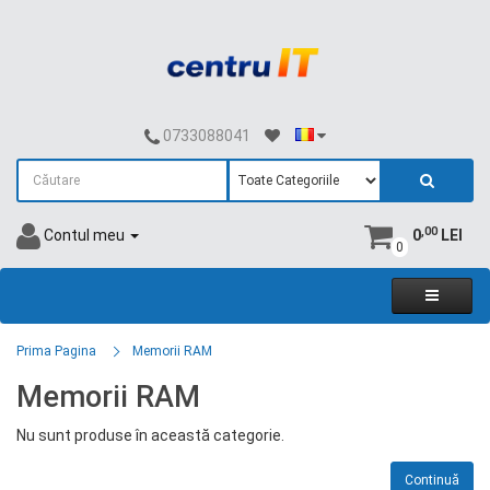
0733088041
,00
Contul meu
0
LEI
0
Prima Pagina
Memorii RAM
Memorii RAM
Nu sunt produse în această categorie.
Continuă