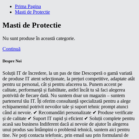
Prima Pagina
Masti de Protectie
Masti de Protectie
Nu sunt produse în această categorie.
Continuă
Despre Noi
Soluții IT de încredere, la un pas de tine Descoperă o gamă variată
de produse IT atent selecționate, la prețuri competitive, adaptate atât
pentru uz personal, cât și pentru afacerea ta. Punem accent pe
calitate, performanță și fiabilitate, astfel încât tu să faci alegerea
potrivită de fiecare dată. Nu suntem doar un magazin – suntem
partenerul tău IT. Îți oferim consultanță specializată pentru a alege
echipamentul potrivit nevoilor tale și suport tehnic prompt atunci
când ai nevoie. ✔ Recomandări personalizate ✔ Produse verificate
și de calitate ✔ Suport IT rapid și eficient ✔ Soluții complete pentru
acasă sau business Indiferent dacă ai nevoie de ajutor în alegerea
unui produs sau întâmpini o problemă tehnică, suntem aici pentru
tine. Ne poți contacta telefonic, prin email sau prin formularul de